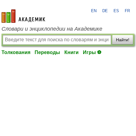
EN
DE
ES
FR
academic.ru
Словари и энциклопедии на Академике
Найти!
Толкования
Переводы
Книги
Игры ⚽