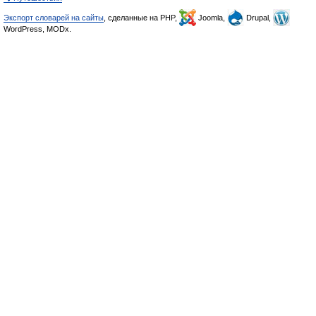
Экспорт словарей на сайты
, сделанные на PHP,
Joomla,
Drupal,
WordPress, MODx.