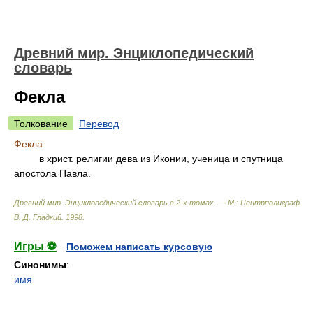
Древний мир. Энциклопедический
словарь
Фекла
Толкование
Перевод
Фекла
в христ. религии дева из Иконии, ученица и спутница
апостола Павла.
Древний мир. Энциклопедический словарь в 2-х томах. — М.: Центрполиграф
.
В. Д. Гладкий
.
1998
.
Игры ⚽
Поможем написать курсовую
Синонимы
:
имя