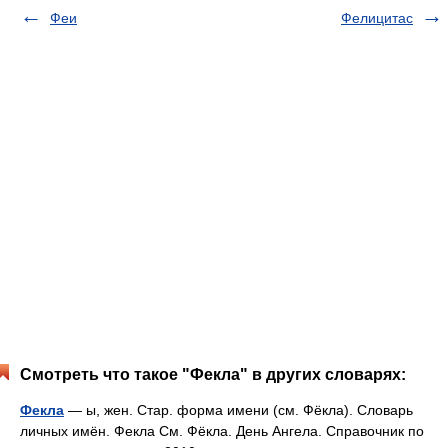
Феи
Фелицитас
Смотреть что такое "Фекла" в других словарях:
Фекла
— ы, жен. Стар. форма имени (см. Фёкла). Словарь
личных имён. Фекла См. Фёкла. День Ангела. Справочник по