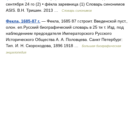
сентября 24 го (2) • фёкла заревница (1) Словарь синонимов
ASIS. В.Н. Тришин. 2013 …
Словарь синонимов
Фекла, 1685-87 г.
— Фекла, 1685 87 г.строит. Введенской пуст.,
олон. еп.Русский биографический словарь в 25 ти т. Изд. под
наблюдением председателя Императорского Русского
Исторического Общества А. А. Половцева. Санкт Петербург:
Тип. И. Н. Скороходова, 1896 1918 …
Большая биографическая
энциклопедия