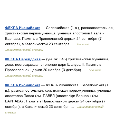
ФЕКЛА Иконийская
— Селевкийская (1 в.), равноапостольная,
христианская первомученица, ученица апостолов Павла и
Варнавы. Память в Православной церкви 24 сентября (7
октября), в Католической 23 сентября …
Большой
Энциклопедический словарь
ФЕКЛА Персидская
— (ум. ок. 345) христианская мученица,
дева, пострадавшая в гонение царя Шапура II. Память в
Православной церкви 20 ноября (3 декабря) …
Большой
Энциклопедический словарь
ФЕКЛА Иконийская
— ФЕКЛА Иконийская, Селевкийская (1
в.), равноапостольная, христианская первомученица, ученица
апостолов Павла (см. ПАВЕЛ (апостол))и Варнавы (см.
ВАРНАВА) . Память в Православной церкви 24 сентября (7
октября), в Католической 23 сентября …
Энциклопедический
словарь